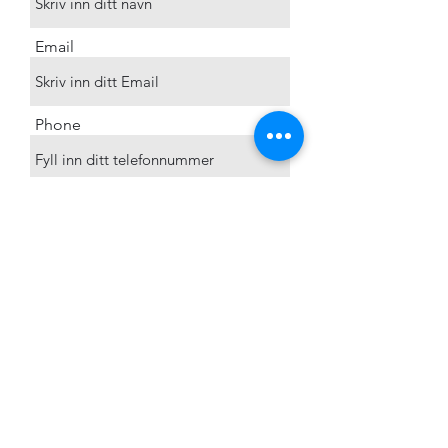
Email
Phone
Adresse
Meldingsemne
Melding