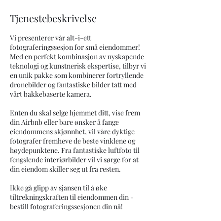
Tjenestebeskrivelse
Vi presenterer vår alt-i-ett
fotograferingssesjon for små eiendommer!
Med en perfekt kombinasjon av nyskapende
teknologi og kunstnerisk ekspertise, tilbyr vi
en unik pakke som kombinerer fortryllende
dronebilder og fantastiske bilder tatt med
vårt bakkebaserte kamera.
Enten du skal selge hjemmet ditt, vise frem
din Airbnb eller bare ønsker å fange
eiendommens skjønnhet, vil våre dyktige
fotografer fremheve de beste vinklene og
høydepunktene. Fra fantastiske luftfoto til
fengslende interiørbilder vil vi sørge for at
din eiendom skiller seg ut fra resten.
Ikke gå glipp av sjansen til å øke
tiltrekningskraften til eiendommen din -
bestill fotograferingssesjonen din nå!